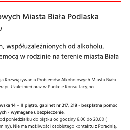
wych Miasta Biała Podlaska
w
ch, współuzależnionych od alkoholu,
emocą w rodzinie na terenie miasta Biała
isja Rozwiązywania Problemów Alkoholowych Miasta Biała
rapii Uzależnień oraz w Punkcie Konsultacyjno –
ka 14 – II piętro, gabinet nr 217, 218 - bezpłatna pomoc
nych - wymagane ubezpieczenie.
e od poniedziałku do piątku od godziny 8.00 do 20.00 (
erminy). Nie ma możliwości osobistego kontaktu z Poradnią,