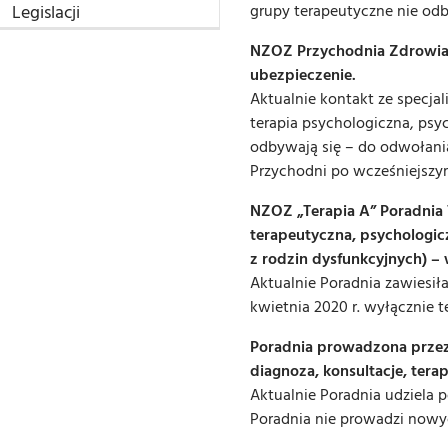
Legislacji
grupy terapeutyczne nie odb
NZOZ Przychodnia Zdrowia 
ubezpieczenie.
Aktualnie kontakt ze specjal
terapia psychologiczna, psyc
odbywają się – do odwołania
Przychodni po wcześniejszy
NZOZ „Terapia A” Poradnia Te
terapeutyczna, psychologi
z rodzin dysfunkcyjnych) –
Aktualnie Poradnia zawiesiła
kwietnia 2020 r. wyłącznie te
Poradnia prowadzona przez B
diagnoza, konsultacje, tera
Aktualnie Poradnia udziela 
Poradnia nie prowadzi nowy