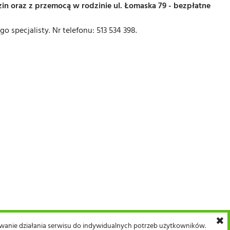
oraz z przemocą w rodzinie ul. Łomaska 79 - bezpłatne
 specjalisty. Nr telefonu: 513 534 398.
✖
sowanie działania serwisu do indywidualnych potrzeb użytkowników.