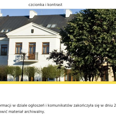
czcionka i kontrast
ormacji w dziale ogłoszeń i komunikatów zakończyła się w dniu 2
owić materiał archiwalny.