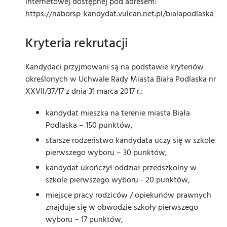
internetowej dostępnej pod adresem:
https://naborsp-kandydat.vulcan.net.pl/bialapodlaska
Kryteria rekrutacji
Kandydaci przyjmowani są na podstawie kryteriów
określonych w Uchwale Rady Miasta Biała Podlaska nr
XXVII/37/17 z dnia 31 marca 2017 r.:
kandydat mieszka na terenie miasta Biała
Podlaska – 150 punktów,
starsze rodzeństwo kandydata uczy się w szkole
pierwszego wyboru – 30 punktów,
kandydat ukończył oddział przedszkolny w
szkole pierwszego wyboru - 20 punktów,
miejsce pracy rodziców / opiekunów prawnych
znajduje się w obwodzie szkoły pierwszego
wyboru – 17 punktów,