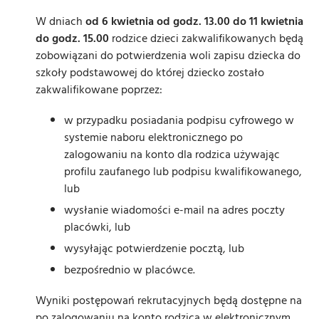
W dniach
od 6 kwietnia od godz. 13.00 do 11 kwietnia
do godz. 15.00
rodzice dzieci zakwalifikowanych będą
zobowiązani do potwierdzenia woli zapisu dziecka do
szkoły podstawowej do której dziecko zostało
zakwalifikowane poprzez:
w przypadku posiadania podpisu cyfrowego w
systemie naboru elektronicznego po
zalogowaniu na konto dla rodzica używając
profilu zaufanego lub podpisu kwalifikowanego,
lub
wysłanie wiadomości e-mail na adres poczty
placówki, lub
wysyłając potwierdzenie pocztą, lub
bezpośrednio w placówce.
Wyniki postępowań rekrutacyjnych będą dostępne na
po zalogowaniu na konto rodzica w elektronicznym