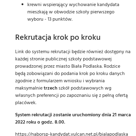
krewni wspierający wychowanie kandydata
mieszkają w obwodzie szkoły pierwszego
wyboru - 13 punktów.
Rekrutacja krok po kroku
Link do systemu rekrutacji będzie również dostępny na
każdej stronie publicznej szkoły podstawowej
prowadzonej przez miasto Biała Podlaska. Rodzice
będą zobowiązani do podania krok po kroku danych
zgodnie z formularzem wniosku i wybrania
maksymalnie
trzech
szkół podstawowych wg
własnych preferencji po zapoznaniu się z pełną ofertą
placówek.
System rekrutacji zostanie uruchomiony dnia 21 marca
2022 roku o godz. 8.00.
https://naborsp-kandydat.vulcan.net.pl/bialapodlaska