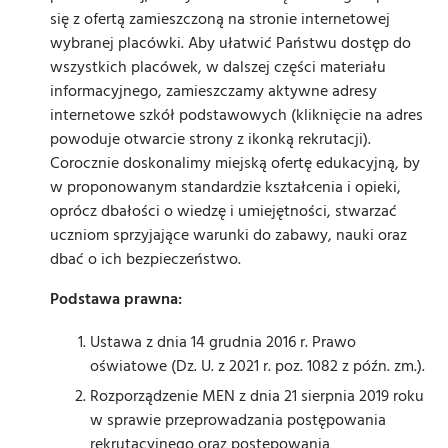
się z ofertą zamieszczoną na stronie internetowej
wybranej placówki. Aby ułatwić Państwu dostęp do
wszystkich placówek, w dalszej części materiału
informacyjnego, zamieszczamy aktywne adresy
internetowe szkół podstawowych (kliknięcie na adres
powoduje otwarcie strony z ikonką rekrutacji).
Corocznie doskonalimy miejską ofertę edukacyjną, by
w proponowanym standardzie kształcenia i opieki,
oprócz dbałości o wiedzę i umiejętności, stwarzać
uczniom sprzyjające warunki do zabawy, nauki oraz
dbać o ich bezpieczeństwo.
Podstawa prawna:
Ustawa z dnia 14 grudnia 2016 r. Prawo
oświatowe (Dz. U. z 2021 r. poz. 1082 z późn. zm.).
Rozporządzenie MEN z dnia 21 sierpnia 2019 roku
w sprawie przeprowadzania postępowania
rekrutacyjnego oraz postępowania