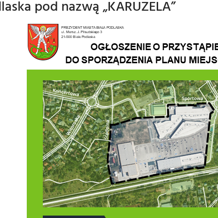
odlaska pod nazwą „KARUZELA”