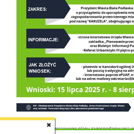
✖
ąpieniu do sporządzenia miejscowego planu zagospodarowania p