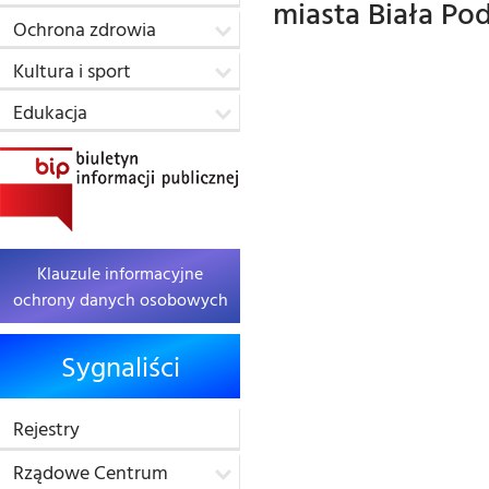
miasta Biała P
Ochrona zdrowia
Kultura i sport
Edukacja
Klauzule informacyjne
ochrony danych osobowych
Sygnaliści
Rejestry
Rządowe Centrum