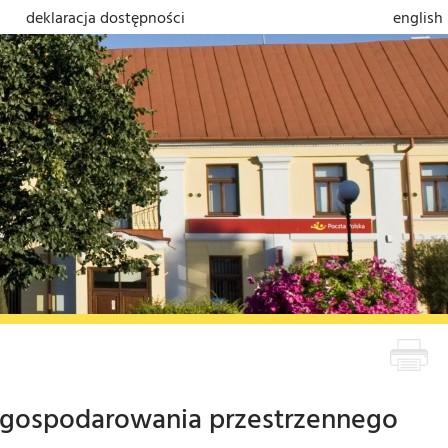
deklaracja dostępności
english
zagospodarowania przestrzennego